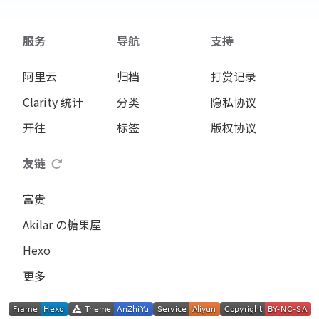
服务
导航
支持
阿里云
归档
打赏记录
Clarity 统计
分类
隐私协议
开往
标签
版权协议
友链
富贵
Akilar の糖果屋
Hexo
更多