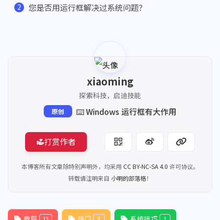
您是否用运行框解决过系统问题？
xiaoming
探索科技，启迪技能
⌨️ Windows 运行框有大作用
原创
打赏作者
本博客所有文章除特别声明外，均采用
CC BY-NC-SA 4.0
许可协议。
转载请注明来自
小明的部落格
！
教程
热门
系统技巧
13
8
1