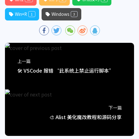
Win+R
Windows
1
3
上一篇
🛠️ VSCode 报错 “此系统上禁止运行脚本”
下一篇
🎨 Alist 美化魔改教程和源码分享