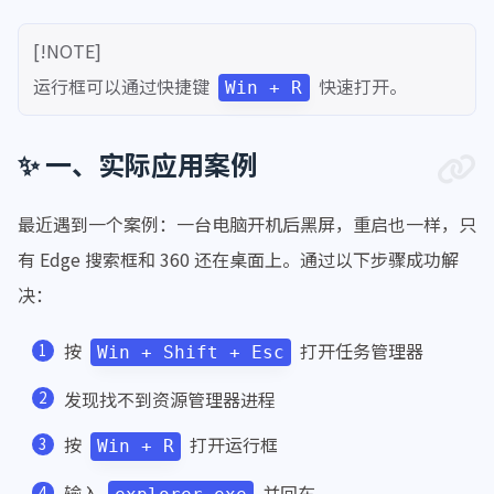
[!NOTE]
运行框可以通过快捷键
快速打开。
Win + R
✨ 一、实际应用案例
最近遇到一个案例：一台电脑开机后黑屏，重启也一样，只
有 Edge 搜索框和 360 还在桌面上。通过以下步骤成功解
决：
按
打开任务管理器
Win + Shift + Esc
发现找不到资源管理器进程
按
打开运行框
Win + R
输入
并回车