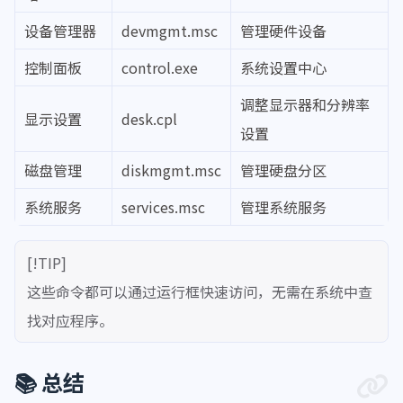
设备管理器
devmgmt.msc
管理硬件设备
控制面板
control.exe
系统设置中心
调整显示器和分辨率
显示设置
desk.cpl
设置
磁盘管理
diskmgmt.msc
管理硬盘分区
系统服务
services.msc
管理系统服务
[!TIP]
这些命令都可以通过运行框快速访问，无需在系统中查
找对应程序。
📚 总结