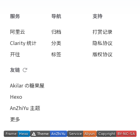
服务
导航
支持
阿里云
归档
打赏记录
Clarity 统计
分类
隐私协议
开往
标签
版权协议
友链
Akilar の糖果屋
Hexo
AnZhiYu 主题
更多