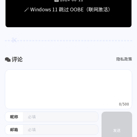
🪄 Windows 11 跳过 OOBE（联网激活）
评论
隐私政策
0/500
昵称
邮箱
发送