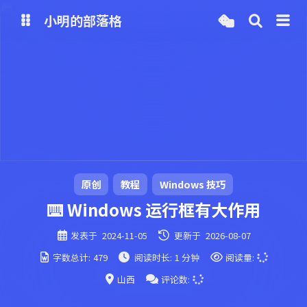
小明的部落格
博客
网盘
原创
教程
Windows 技巧
⌨️ Windows 运行框有大作用
发表于
2024-11-05
更新于
2026-08-07
字数总计:
479
阅读时长:
1 分钟
阅读量:
山西
评论数: