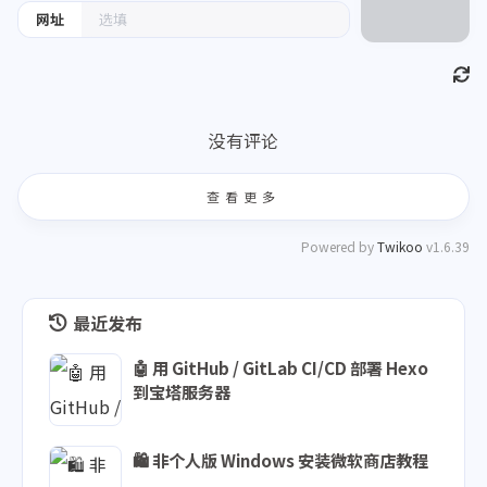
网址
没有评论
查看更多
Powered by
Twikoo
v1.6.39
最近发布
🤖 用 GitHub / GitLab CI/CD 部署 Hexo
到宝塔服务器
🛍️ 非个人版 Windows 安装微软商店教程