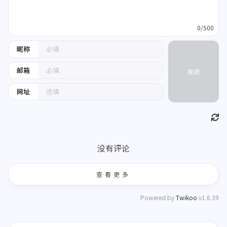
0/500
昵称
邮箱
发送
网址
没有评论
查看更多
Powered by
Twikoo
v1.6.39