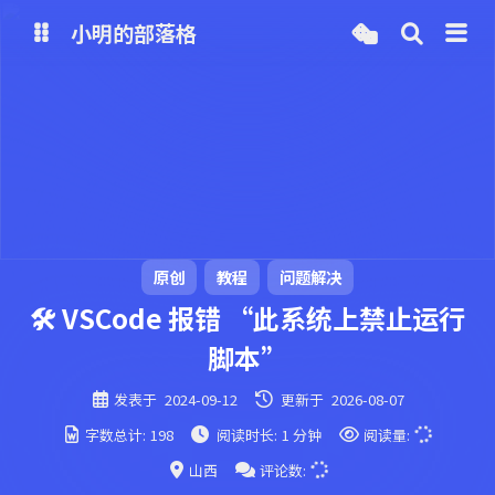
小明的部落格
博客
网盘
原创
教程
问题解决
🛠️ VSCode 报错 “此系统上禁止运行
脚本”
发表于
2024-09-12
更新于
2026-08-07
字数总计:
198
阅读时长:
1 分钟
阅读量:
山西
评论数: