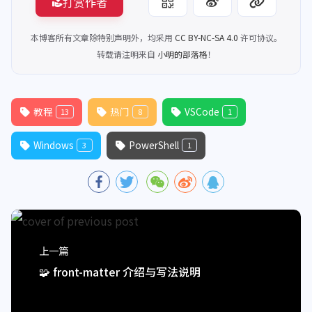
打赏作者
本博客所有文章除特别声明外，均采用
CC BY-NC-SA 4.0
许可协议。
转载请注明来自
小明的部落格
！
教程
热门
VSCode
13
8
1
Windows
PowerShell
3
1
上一篇
🧩 front-matter 介绍与写法说明