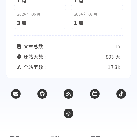
1
1
篇
篇
2024 年 06 月
2024 年 03 月
3
1
篇
篇
文章总数 :
15
建站天数 :
893 天
全站字数 :
17.3k