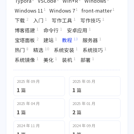
Typora
VSCode
Win+R
Windows
1
1
1
Windows 11
Windows 7
front-matter
2
1
1
1
下载
入门
写作工具
写作技巧
1
1
1
博客搭建
命令行
安卓应用
2
1
13
1
宝塔面板
建站
教程
服务器
8
10
1
1
热门
精选
系统安装
系统技巧
1
1
1
1
系统镜像
美化
装机
部署
2025 年 09 月
2025 年 05 月
1
1
篇
篇
2025 年 04 月
2025 年 01 月
1
2
篇
篇
2024 年 11 月
2024 年 09 月