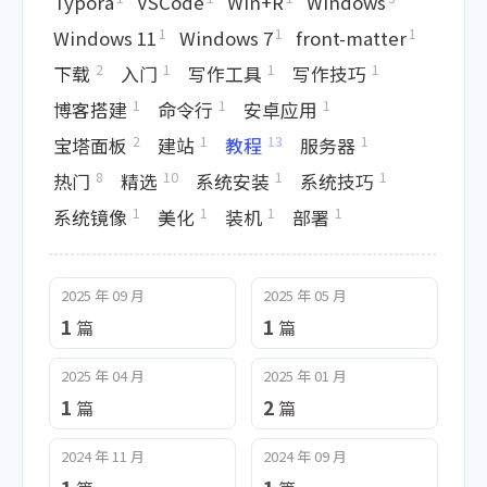
Typora
VSCode
Win+R
Windows
1
1
1
Windows 11
Windows 7
front-matter
2
1
1
1
下载
入门
写作工具
写作技巧
1
1
1
博客搭建
命令行
安卓应用
2
1
13
1
宝塔面板
建站
教程
服务器
8
10
1
1
热门
精选
系统安装
系统技巧
1
1
1
1
系统镜像
美化
装机
部署
2025 年 09 月
2025 年 05 月
1
1
篇
篇
2025 年 04 月
2025 年 01 月
1
2
篇
篇
2024 年 11 月
2024 年 09 月