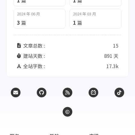
1
1
篇
篇
2024 年 06 月
2024 年 03 月
3
1
篇
篇
文章总数 :
15
建站天数 :
891 天
全站字数 :
17.3k