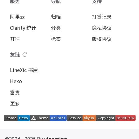
服务
导航
支持
阿里云
归档
打赏记录
Clarity 统计
分类
隐私协议
开往
标签
版权协议
友链
LineXic 书屋
Hexo
富贵
更多
©2024 - 2026 By
xiaoming