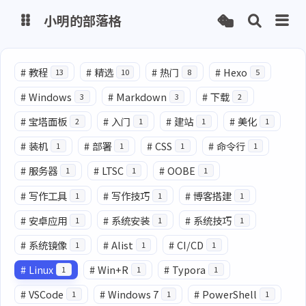
小明的部落格
博客
#
教程
#
精选
#
热门
#
Hexo
13
10
8
5
#
Windows
#
Markdown
#
下载
3
3
2
网盘
#
宝塔面板
#
入门
#
建站
#
美化
2
1
1
1
#
装机
#
部署
#
CSS
#
命令行
1
1
1
1
#
服务器
#
LTSC
#
OOBE
1
1
1
#
写作工具
#
写作技巧
#
博客搭建
1
1
1
#
安卓应用
#
系统安装
#
系统技巧
1
1
1
#
系统镜像
#
Alist
#
CI/CD
1
1
1
#
Linux
#
Win+R
#
Typora
1
1
1
#
VSCode
#
Windows 7
#
PowerShell
1
1
1