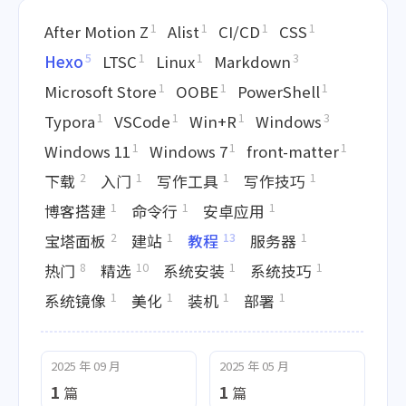
1
1
1
1
After Motion Z
Alist
CI/CD
CSS
5
1
1
3
Hexo
LTSC
Linux
Markdown
1
1
1
Microsoft Store
OOBE
PowerShell
1
1
1
3
Typora
VSCode
Win+R
Windows
1
1
1
Windows 11
Windows 7
front-matter
2
1
1
1
下载
入门
写作工具
写作技巧
1
1
1
博客搭建
命令行
安卓应用
2
1
13
1
宝塔面板
建站
教程
服务器
8
10
1
1
热门
精选
系统安装
系统技巧
1
1
1
1
系统镜像
美化
装机
部署
2025 年 09 月
2025 年 05 月
1
1
篇
篇