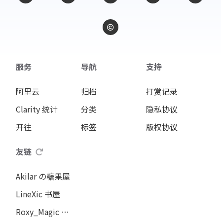
服务
导航
支持
阿里云
归档
打赏记录
Clarity 统计
分类
隐私协议
开往
标签
版权协议
友链
Akilar の糖果屋
LineXic 书屋
Roxy_Magic の咖啡馆