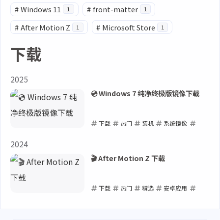
#
Windows 11
#
front-matter
1
1
#
After Motion Z
#
Microsoft Store
1
1
下载
2025
💿 Windows 7 纯净终极版镜像下载
下载
热门
装机
系统镜像
Windows 7
2024
2025-01-07
🎬 After Motion Z 下载
下载
热门
精选
安卓应用
After Motion Z
2024-02-21