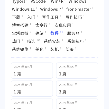
Typora
VSCode
Win+R
Windows
1
1
1
Windows 11
Windows 7
front-matter
2
1
1
1
下载
入门
写作工具
写作技巧
1
1
1
博客搭建
命令行
安卓应用
2
1
13
1
宝塔面板
建站
教程
服务器
8
10
1
1
热门
精选
系统安装
系统技巧
1
1
1
1
系统镜像
美化
装机
部署
2025 年 09 月
2025 年 05 月
1
1
篇
篇
2025 年 04 月
2025 年 01 月
1
2
篇
篇
2024 年 11 月
2024 年 09 月