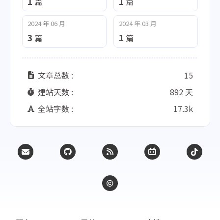
1
1
篇
篇
2024 年 06 月
2024 年 03 月
3
1
篇
篇
文章总数 :
15
建站天数 :
892 天
全站字数 :
17.3k