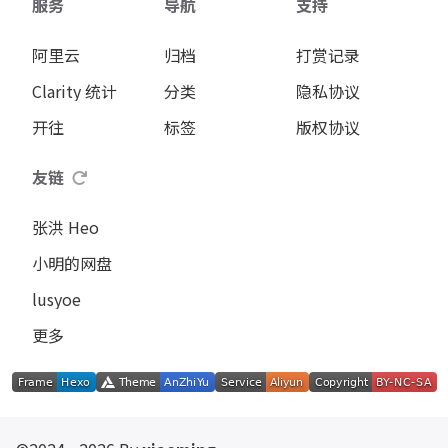
服务
导航
支持
阿里云
归档
打赏记录
Clarity 统计
分类
隐私协议
开往
标签
版权协议
友链
张洪 Heo
小明的网盘
lusyoe
更多