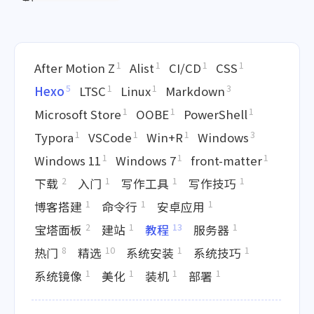
Windows 11
2024-06-11
1
1
1
1
After Motion Z
Alist
CI/CD
CSS
5
1
1
3
Hexo
LTSC
Linux
Markdown
1
1
1
Microsoft Store
OOBE
PowerShell
1
1
1
3
Typora
VSCode
Win+R
Windows
1
1
1
Windows 11
Windows 7
front-matter
2
1
1
1
下载
入门
写作工具
写作技巧
1
1
1
博客搭建
命令行
安卓应用
2
1
13
1
宝塔面板
建站
教程
服务器
8
10
1
1
热门
精选
系统安装
系统技巧
1
1
1
1
系统镜像
美化
装机
部署