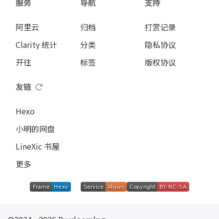
服务
导航
支持
阿里云
归档
打赏记录
Clarity 统计
分类
隐私协议
开往
标签
版权协议
友链
Hexo
小明的网盘
LineXic 书屋
更多