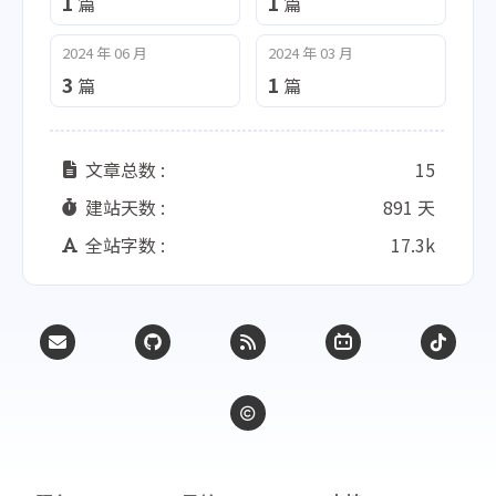
1
1
篇
篇
2024 年 06 月
2024 年 03 月
3
1
篇
篇
文章总数 :
15
建站天数 :
891 天
全站字数 :
17.3k