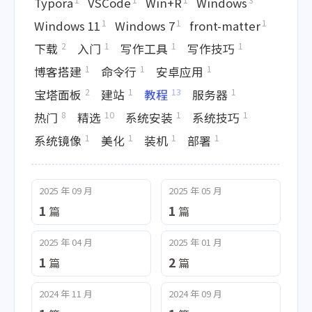
Typora
VSCode
Win+R
Windows
1
1
1
Windows 11
Windows 7
front-matter
2
1
1
1
下载
入门
写作工具
写作技巧
1
1
1
博客搭建
命令行
安卓应用
2
1
13
1
宝塔面板
建站
教程
服务器
8
10
1
1
热门
精选
系统安装
系统技巧
1
1
1
1
系统镜像
美化
装机
部署
2025 年 09 月
2025 年 05 月
1
1
篇
篇
2025 年 04 月
2025 年 01 月
1
2
篇
篇
2024 年 11 月
2024 年 09 月