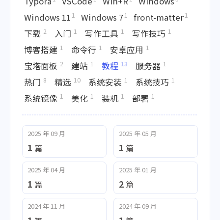
Typora
VSCode
Win+R
Windows
1
1
1
Windows 11
Windows 7
front-matter
2
1
1
1
下载
入门
写作工具
写作技巧
1
1
1
博客搭建
命令行
安卓应用
2
1
13
1
宝塔面板
建站
教程
服务器
8
10
1
1
热门
精选
系统安装
系统技巧
1
1
1
1
系统镜像
美化
装机
部署
2025 年 09 月
2025 年 05 月
1
1
篇
篇
2025 年 04 月
2025 年 01 月
1
2
篇
篇
2024 年 11 月
2024 年 09 月