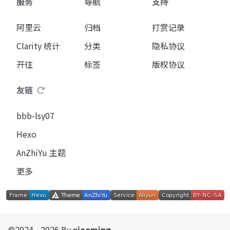
服务
导航
支持
阿里云
归档
打赏记录
Clarity 统计
分类
隐私协议
开往
标签
版权协议
友链
bbb-lsy07
Hexo
AnZhiYu 主题
更多
©2024 - 2026 By
xiaoming