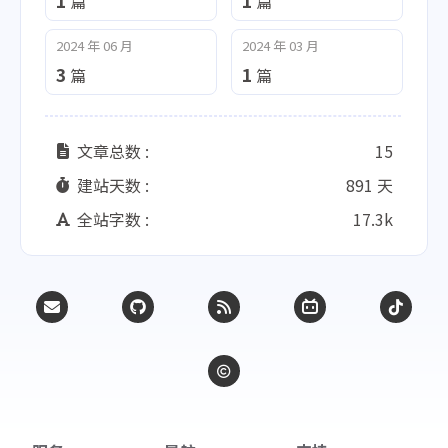
1
1
篇
篇
2024 年 06 月
2024 年 03 月
3
1
篇
篇
文章总数 :
15
建站天数 :
891 天
全站字数 :
17.3k