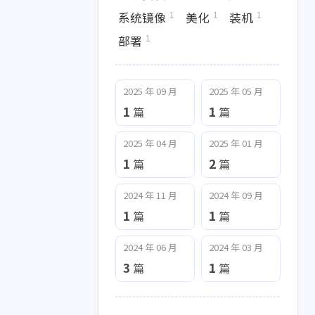
1
1
indows 11
Windows 7
1
1
1
系统镜像
美化
装机
1
1
1
1
作工具
写作技巧
博客搭建
部署
1
13
1
8
站
教程
服务器
热门
2025 年 09 月
2025 年 05 月
1
1
1
1
统镜像
美化
装机
部署
1
1
篇
篇
2025 年 04 月
2025 年 01 月
2025 年 04 月
2025 年 01 月
1
2
篇
篇
1
2
篇
篇
2024 年 11 月
2024 年 09 月
2024 年 06 月
2024 年 03 月
1
1
篇
篇
3
1
篇
篇
2024 年 06 月
2024 年 03 月
3
1
篇
篇