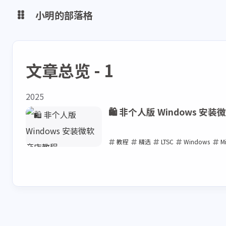
小明的部落格
博客
文章总览 - 1
网盘
2025
🛍️ 非个人版 Windows 安
教程
精选
LTSC
Windows
Mi
2025-05-27