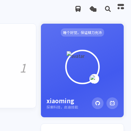
睡个好觉，保证精力充沛
1
xiaoming
探索科技，启迪技能