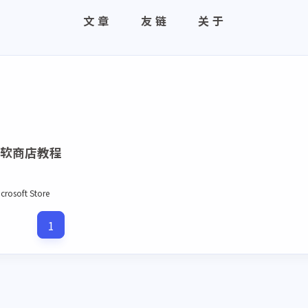
文章
友链
关于
装微软商店教程
crosoft Store
1