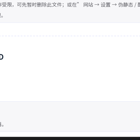
受限，可先暂时删除此文件；或在” 网站 → 设置 → 伪静态 / 
限。
D
器。