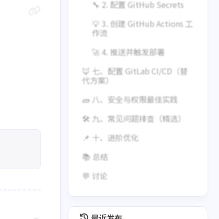
🔧 2. 配置 GitHub Secrets
💡 3. 创建 GitHub Actions 工
作流
🚀 4. 推送并触发部署
🦊 七、配置 GitLab CI/CD（替
代方案）
🧱 八、安全与权限最佳实践
🛠️ 九、常见问题排查（精选）
📌 十、进阶优化
📚 总结
💬 讨论
最近发布