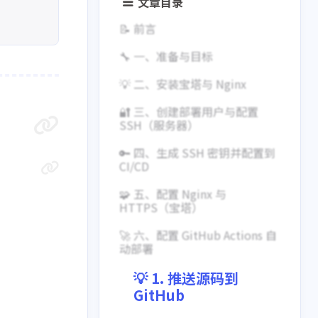
文章目录
📝 前言
🔧 一、准备与目标
💡 二、安装宝塔与 Nginx
🔐 三、创建部署用户与配置
SSH（服务器）
🔑 四、生成 SSH 密钥并配置到
CI/CD
🧩 五、配置 Nginx 与
HTTPS（宝塔）
🚀 六、配置 GitHub Actions 自
动部署
💡 1. 推送源码到
GitHub