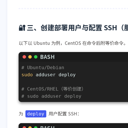
🔐 三、创建部署用户与配置 SSH
以下以 Ubuntu 为例，CentOS 在命令后附等价命令。
BASH
# Ubuntu/Debian
sudo
 adduser deploy
# CentOS/RHEL（等价创建）
# sudo adduser deploy
为
用户配置 SSH：
deploy
BASH