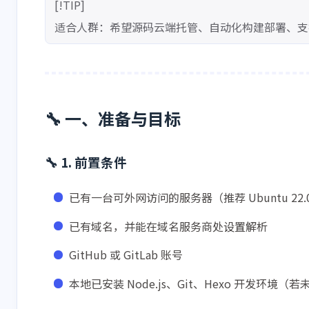
[!TIP]
适合人群：希望源码云端托管、自动化构建部署、支持团
🔧 一、准备与目标
🔧 1. 前置条件
已有一台可外网访问的服务器（推荐 Ubuntu 22.04/24
已有域名，并能在域名服务商处设置解析
GitHub 或 GitLab 账号
本地已安装 Node.js、Git、Hexo 开发环境（