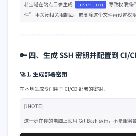
若宝塔在站点目录生成
导致权限操作
.user.ini
件” 里关闭相关限制后，或删除这个文件再设置权
🔑 四、生成 SSH 密钥并配置到 CI/C
🚀 1. 生成部署密钥
在本地生成专门用于 CI/CD 部署的密钥：
[!NOTE]
这一步在你的电脑上使用 Git Bash 运行，不是服务