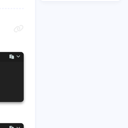
1
13
1
8
站
教程
服务器
热门
1
1
1
1
统镜像
美化
装机
部署
2025 年 04 月
2025 年 01 月
1
2
篇
篇
2024 年 06 月
2024 年 03 月
3
1
篇
篇