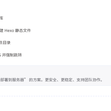
仓库
自动构建 Hexo 静态文件
点目录
PS 并强制跳转
→ 自动部署到服务器” 的方案。更安全、更稳定、支持团队协作。