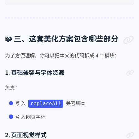
补充内容、脚本内容放进 “自定义内容”，会更清晰。
🧩 三、这套美化方案包含哪些部分
为了方便理解，你可以把本文的代码拆成 4 个模块：
1. 基础兼容与字体资源
负责：
引入
兼容脚本
replaceAll
引入网页字体