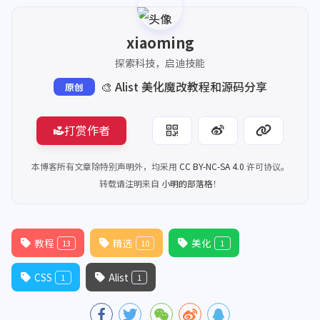
xiaoming
探索科技，启迪技能
🎨 Alist 美化魔改教程和源码分享
原创
打赏作者
本博客所有文章除特别声明外，均采用
CC BY-NC-SA 4.0
许可协议。
转载请注明来自
小明的部落格
！
教程
精选
美化
13
10
1
CSS
Alist
1
1