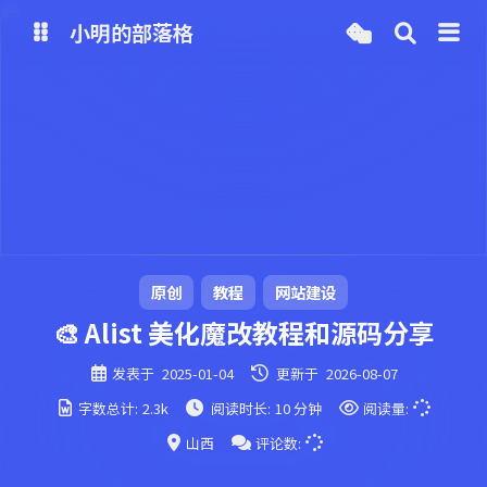
小明的部落格
博客
网盘
原创
教程
网站建设
🎨 Alist 美化魔改教程和源码分享
发表于
2025-01-04
更新于
2026-08-07
字数总计:
2.3k
阅读时长:
10 分钟
阅读量:
山西
评论数: