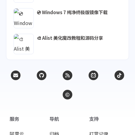
💿 Windows 7 纯净终极版镜像下载
🎨 Alist 美化魔改教程和源码分享
服务
导航
支持