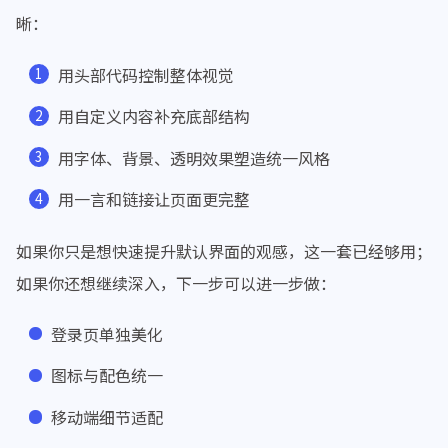
这套 Alist 美化方案的重点不是 “代码多”，而是思路清
晰：
用头部代码控制整体视觉
用自定义内容补充底部结构
用字体、背景、透明效果塑造统一风格
用一言和链接让页面更完整
如果你只是想快速提升默认界面的观感，这一套已经够用；
如果你还想继续深入，下一步可以进一步做：
登录页单独美化
图标与配色统一
移动端细节适配