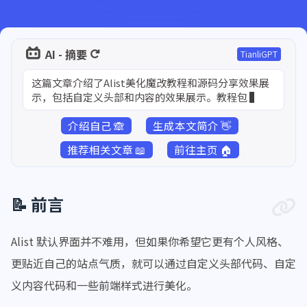
AI - 摘要
TianliGPT
这篇文章介绍了Alist美化魔改教程和源码分享效果展
示，包括自定义头部和内容的效果展示。教程包括如
何打开后台，复制粘贴代码进行修
介绍自己 🙈
生成本文简介 👋
推荐相关文章 📖
前往主页 🏠
📝 前言
Alist 默认界面并不难用，但如果你希望它更有个人风格、
更贴近自己的站点气质，就可以通过自定义头部代码、自定
义内容代码和一些前端样式进行美化。