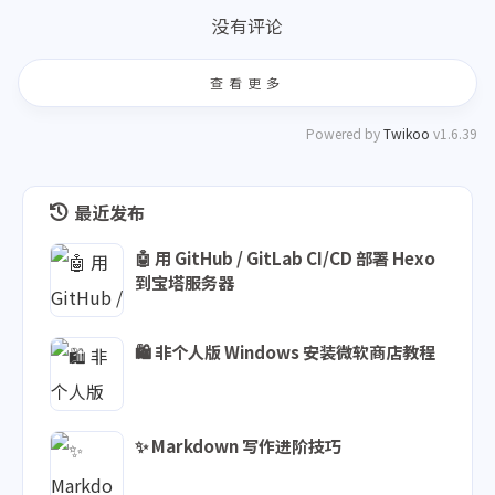
没有评论
查看更多
Powered by
Twikoo
v1.6.39
最近发布
🤖 用 GitHub / GitLab CI/CD 部署 Hexo
到宝塔服务器
🛍️ 非个人版 Windows 安装微软商店教程
✨ Markdown 写作进阶技巧