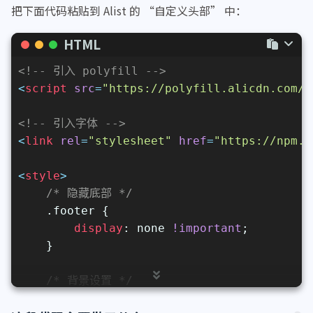
把下面代码粘贴到 Alist 的 “自定义头部” 中：
HTML
<!-- 引入 polyfill -->
<
script
src
=
"https://polyfill.alicdn.com/v
<!-- 引入字体 -->
<
link
rel
=
"stylesheet"
href
=
"https://npm.e
<
style
>
/* 隐藏底部 */
.footer
 {
display
: none 
!important
;
    }
/* 背景设置 */
.hope-ui-dark
, 
.hope-ui-light
 {