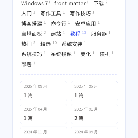
1
1
2
Windows 7
front-matter
下载
1
1
1
入门
写作工具
写作技巧
1
1
1
博客搭建
命令行
安卓应用
2
1
13
1
宝塔面板
建站
教程
服务器
8
10
1
热门
精选
系统安装
1
1
1
1
系统技巧
系统镜像
美化
装机
1
部署
2025 年 09 月
2025 年 05 月
1
1
篇
篇
2025 年 04 月
2025 年 01 月
1
2
篇
篇
2024 年 11 月
2024 年 09 月