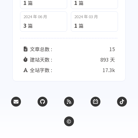
1
1
篇
篇
2024 年 06 月
2024 年 03 月
3
1
篇
篇
文章总数 :
15
建站天数 :
893 天
全站字数 :
17.3k