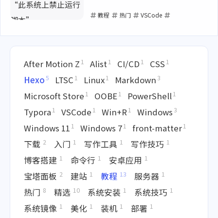
教程
热门
VSCode
Windows
PowerShell
2024-09-12
1
1
1
1
After Motion Z
Alist
CI/CD
CSS
5
1
1
3
Hexo
LTSC
Linux
Markdown
1
1
1
Microsoft Store
OOBE
PowerShell
1
1
1
3
Typora
VSCode
Win+R
Windows
1
1
1
Windows 11
Windows 7
front-matter
2
1
1
1
下载
入门
写作工具
写作技巧
1
1
1
博客搭建
命令行
安卓应用
2
1
13
1
宝塔面板
建站
教程
服务器
8
10
1
1
热门
精选
系统安装
系统技巧
1
1
1
1
系统镜像
美化
装机
部署