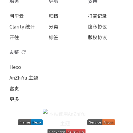
服务
导航
支持
阿里云
归档
打赏记录
Clarity 统计
分类
隐私协议
开往
标签
版权协议
友链
Hexo
AnZhiYu 主题
富贵
更多