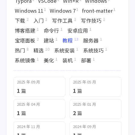
Typora
VSCode
Win+R
Windows
1
1
1
Windows 11
Windows 7
front-matter
2
1
1
1
下载
入门
写作工具
写作技巧
1
1
1
博客搭建
命令行
安卓应用
2
1
13
1
宝塔面板
建站
教程
服务器
8
10
1
1
热门
精选
系统安装
系统技巧
1
1
1
1
系统镜像
美化
装机
部署
2025 年 09 月
2025 年 05 月
1
1
篇
篇
2025 年 04 月
2025 年 01 月
1
2
篇
篇
2024 年 11 月
2024 年 09 月