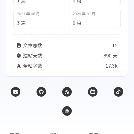
1
1
篇
篇
2024 年 06 月
2024 年 03 月
3
1
篇
篇
文章总数 :
15
建站天数 :
890 天
全站字数 :
17.3k