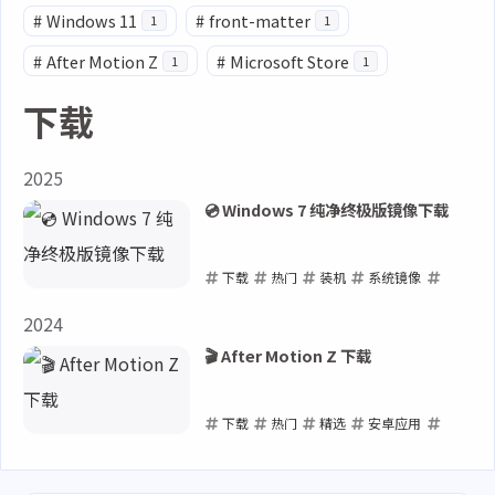
#
Windows 11
#
front-matter
1
1
#
After Motion Z
#
Microsoft Store
1
1
下载
2025
💿 Windows 7 纯净终极版镜像下载
下载
热门
装机
系统镜像
Windows 7
2024
2025-01-07
🎬 After Motion Z 下载
下载
热门
精选
安卓应用
After Motion Z
2024-02-21