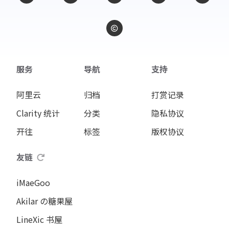
服务
导航
支持
阿里云
归档
打赏记录
Clarity 统计
分类
隐私协议
开往
标签
版权协议
友链
iMaeGoo
Akilar の糖果屋
LineXic 书屋