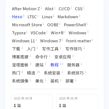
1
1
1
1
After Motion Z
Alist
CI/CD
CSS
5
1
1
3
Hexo
LTSC
Linux
Markdown
1
1
1
Microsoft Store
OOBE
PowerShell
1
1
1
3
Typora
VSCode
Win+R
Windows
1
1
1
Windows 11
Windows 7
front-matter
2
1
1
1
下载
入门
写作工具
写作技巧
1
1
1
博客搭建
命令行
安卓应用
2
1
13
1
宝塔面板
建站
教程
服务器
8
10
1
1
热门
精选
系统安装
系统技巧
1
1
1
1
系统镜像
美化
装机
部署
2025 年 09 月
2025 年 05 月
1
1
篇
篇